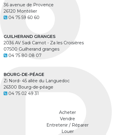
36 avenue de Provence
26120 Montélier
04 75 59 60 60
GUILHERAND GRANGES
2036 AV Sadi Carnot - Za les Croisières
07500 Guilherand granges
04 75 80 08 07
BOURG-DE-PÉAGE
Zi Nord- 45 allée du Languedoc
26300 Bourg-de-péage
04 75 02 49 31
Acheter
Vendre
Entretenir / Réparer
Louer