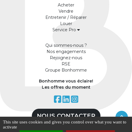
Acheter
Vendre
Entretenir / Réparer
Louer
Service Pro
Qui sommes-nous ?
Nos engagements
Rejoignez-nous
RSE
Groupe Bonhomme
Bonhomme vous éclaire!
Les offres du moment
NOUS CONTACTER
This site uses cookies and gives you control over what you want to
activate