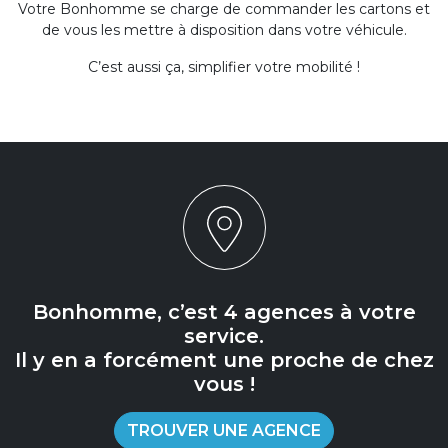
Votre Bonhomme se charge de commander les cartons et
de vous les mettre à disposition dans votre véhicule.
C’est aussi ça, simplifier votre mobilité !
Bonhomme, c’est 4 agences à votre
service.
Il y en a forcément une proche de chez
vous !
TROUVER UNE AGENCE